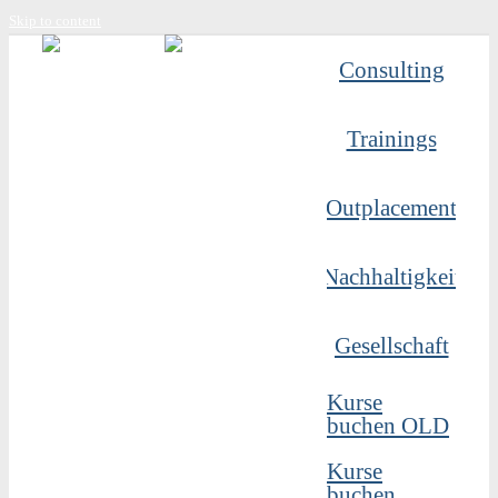
Skip to content
Consulting
Trainings
Outplacement
Nachhaltigkeit
Gesellschaft
Kurse
buchen OLD
Kurse
buchen