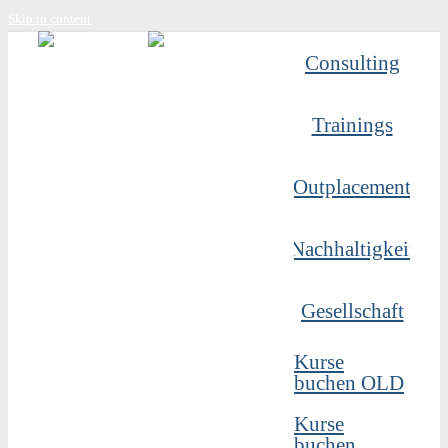
Skip to content
Consulting
Trainings
Outplacement
Nachhaltigkeit
Gesellschaft
Kurse
buchen OLD
Kurse
buchen