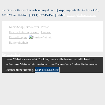
die Berater
Unternehmensberatungs GmbH | Wipplingerstraße 32/Top 24-26,
1010 Wien | Telefon:
(+43 1) 532 45 45-0
| E-Mail:
office@dieberater.com
Kurse/Shop
|
Newsletter
|
Presse
|
Datenschutz/Impressum
|
Cookie
Einstellungen
|
Barrierefreiheit
Page load link
Diese Website verwendet Cookies, um u.a. die Nutzerfreundlichkeit zu
verbessern. Weitere Informationen zum Datenschutz finden Sie in unserer
Datenschutzerklärung.
EINSTELLUNGEN
Versäumen Sie