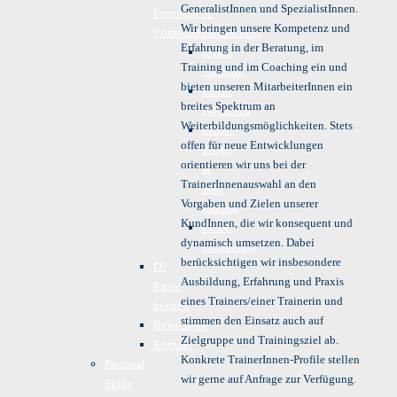
GeneralistInnen und SpezialistInnen.
Europäische
Wir bringen unsere Kompetenz und
Computerführerschein
Erfahrung in der Beratung, im
ECDL
Training und im Coaching ein und
Standard
bieten unseren MitarbeiterInnen ein
ECDL
breites Spektrum an
Advanced
Weiterbildungsmöglichkeiten. Stets
ECDL
offen für neue Entwicklungen
Image
orientieren wir uns bei der
&
TrainerInnenauswahl an den
Web
Vorgaben und Zielen unserer
Editing
KundInnen, die wir konsequent und
ECDL
dynamisch umsetzen. Dabei
Computing
berücksichtigen wir insbesondere
IT-
Ausbildung, Erfahrung und Praxis
Kurse
eines Trainers/einer Trainerin und
buchen
stimmen den Einsatz auch auf
Referenzen
Zielgruppe und Trainingsziel ab.
Kontakt
Konkrete TrainerInnen-Profile stellen
Personal
wir gerne auf Anfrage zur Verfügung.
Skills