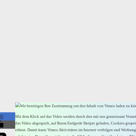
Wir benötigen Ihre Zustimmung um den Inhalt von Vimeo laden zu kö
Mit dem Klick auf das Video werden durch den mit uns gemeinsam Veran
das Video abgespielt, auf Ihrem Endgerät Skripte geladen, Cookies gesp
erfasst. Damit kann Vimeo Aktivitäten im Internet verfolgen und Werbung