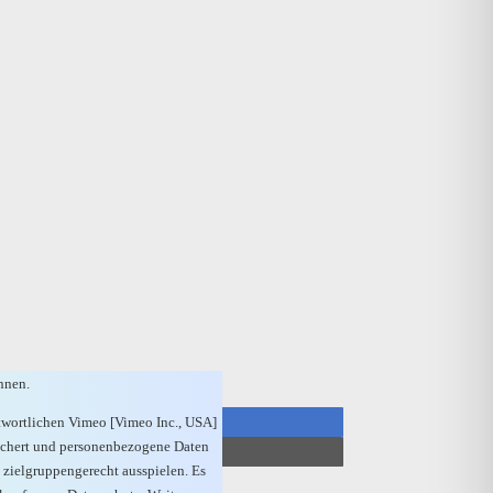
nnen.
twortlichen Vimeo [Vimeo Inc., USA]
eichert und personenbezogene Daten
 zielgruppengerecht ausspielen. Es