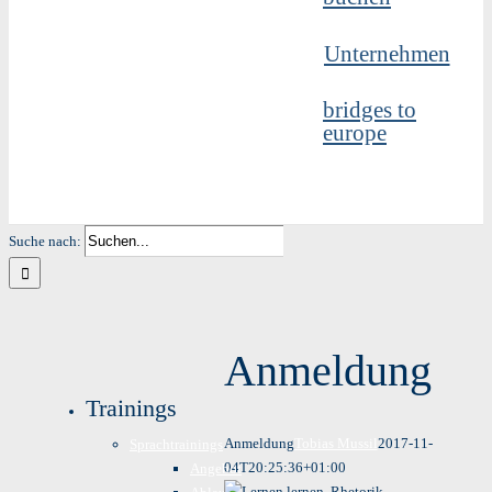
Unternehmen
bridges to
europe
Suche nach:
Anmeldung
Trainings
Anmeldung
Tobias Mussil
2017-11-
Sprachtrainings
04T20:25:36+01:00
Angebot