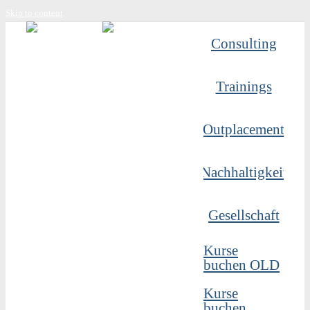
Skip to content
Consulting
Trainings
Outplacement
Nachhaltigkeit
Gesellschaft
Kurse
buchen OLD
Kurse
buchen