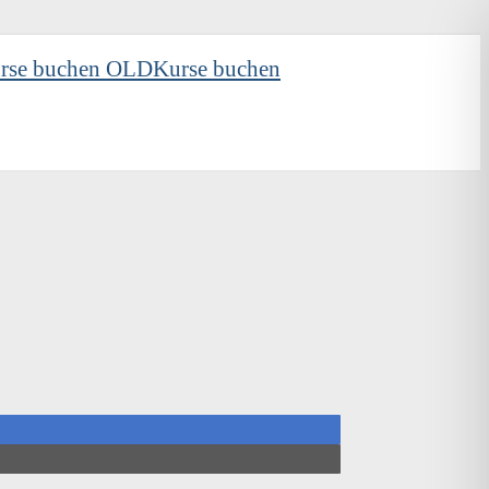
rse buchen OLD
Kurse buchen