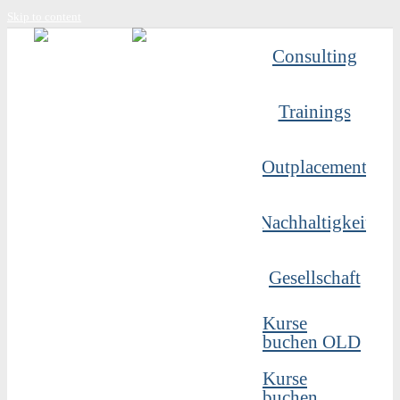
Skip to content
Consulting
Trainings
Outplacement
Nachhaltigkeit
Gesellschaft
Kurse
buchen OLD
Kurse
buchen