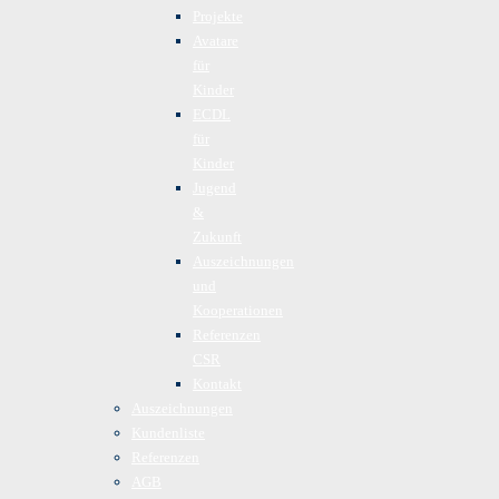
Projekte
Avatare
für
Kinder
ECDL
für
Kinder
Jugend
&
Zukunft
Auszeichnungen
und
Kooperationen
Referenzen
CSR
Kontakt
Auszeichnungen
Kundenliste
Referenzen
AGB