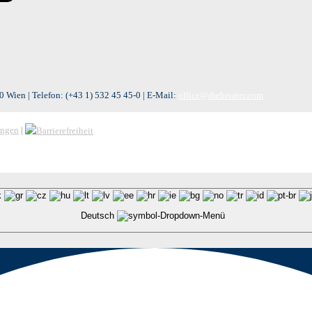
 Wien | Telefon:
(+43 1) 532 45 45-0
| E-Mail:
office@dieberater.com
ungen
|
Deutsch