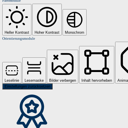
Farbmodule
Heller Kontrast
Hoher Kontrast
Monochrom
Orientierungsmodule
Leselinie
Lesemaske
Bilder verbergen
Inhalt hervorheben
Anima
Einstellungen zurücksetzen