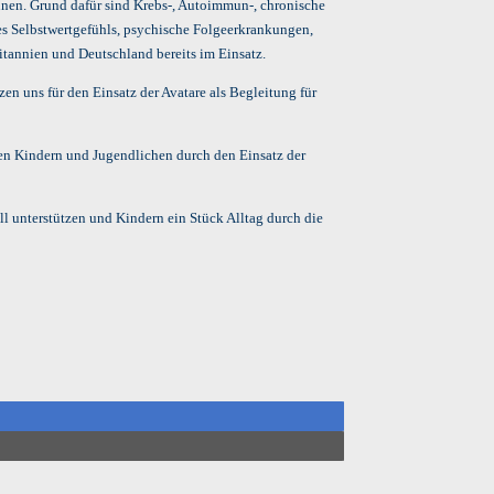
nnen. Grund dafür sind Krebs-, Autoimmun-, chronische
es Selbstwertgefühls, psychische Folgeerkrankungen,
itannien und Deutschland bereits im Einsatz.
zen uns für den Einsatz der Avatare als Begleitung für
den Kindern und Jugendlichen durch den Einsatz der
ll unterstützen und Kindern ein Stück Alltag durch die