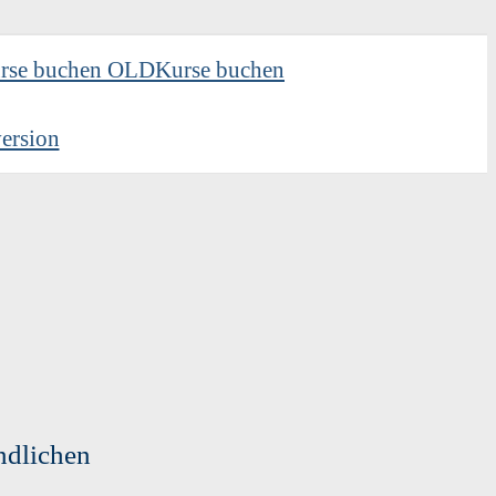
rse buchen OLD
Kurse buchen
ersion
ndlichen