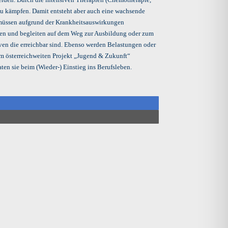
zu kämpfen. Damit entsteht aber auch eine wachsende
 müssen aufgrund der Krankheitsauswirkungen
ten und begleiten auf dem Weg zur Ausbildung oder zum
ven die erreichbar sind. Ebenso werden Belastungen oder
Im österreichweiten Projekt „Jugend & Zukunft“
en sie beim (Wieder-) Einstieg ins Berufsleben.