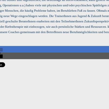
g, Operationen u.a.) haben viele mit physischen und/oder psychischen Spätfolgen 
ger Menschen, die häufig Probleme haben, im Berufsleben Fuß zu fassen. Oftmals
ig neue Wege eingeschlagen werden. Die TrainerInnen aus Jugend & Zukunft bera
ziell geschulte BeraterInnen erarbeiten mit den TeilnehmerInnen Zukunftsperspekti
 der Krebstherapie mit einbezogen, wie auch persönliche Stärken und Ressourcen. 
 unsere Coaches gemeinsam mit den Betroffenen neue Berufsmöglichkeiten und berat