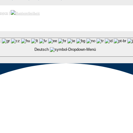
ungen
|
Deutsch