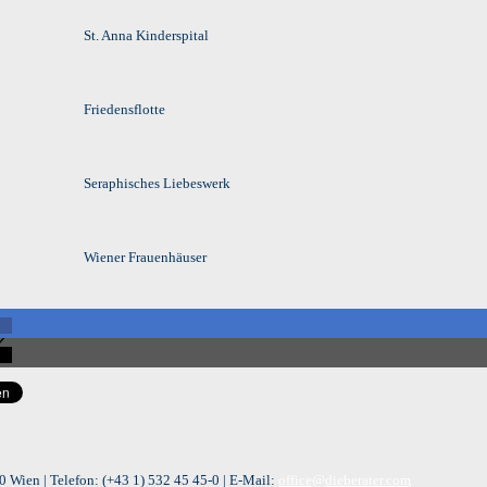
St. Anna Kinderspital
Friedensflotte
Seraphisches Liebeswerk
Wiener Frauenhäuser
 Wien | Telefon:
(+43 1) 532 45 45-0
| E-Mail:
office@dieberater.com