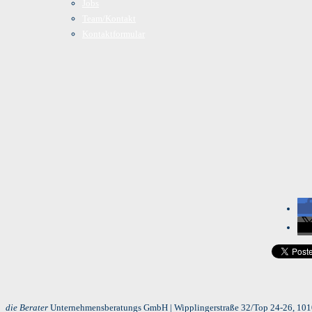
Jobs
Team/Kontakt
Kontaktformular
die Berater
Unternehmensberatungs GmbH | Wipplingerstraße 32/Top 24-26, 1010