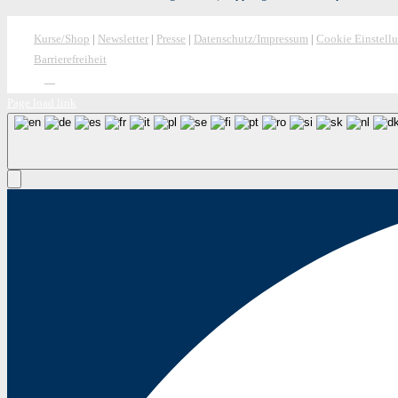
Kurse/Shop
|
Newsletter
|
Presse
|
Datenschutz/Impressum
|
Cookie Einstell
Barrierefreiheit
Page load link