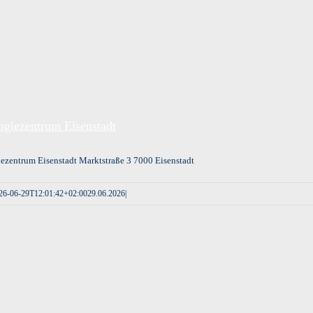
ogiezentrum Eisenstadt
ezentrum Eisenstadt Marktstraße 3 7000 Eisenstadt
26-06-29T12:01:42+02:00
29.06.2026
|