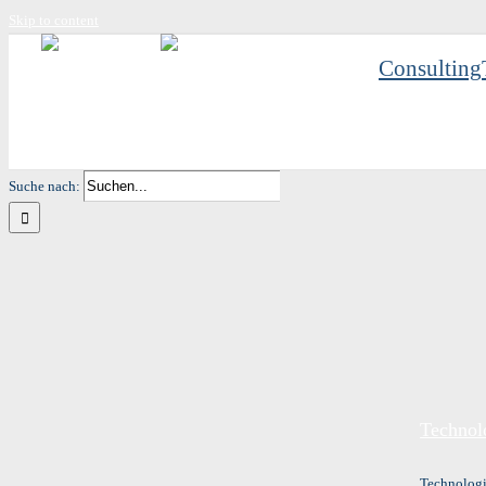
Skip to content
Consulting
Suche nach:
Technol
Technologi