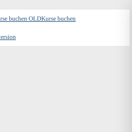
rse buchen OLD
Kurse buchen
ersion