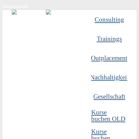
Skip to content
Consulting
Trainings
Outplacement
Nachhaltigkeit
Gesellschaft
Kurse
buchen OLD
Kurse
buchen