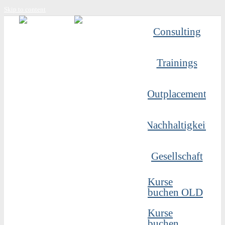
Skip to content
Consulting
Trainings
Outplacement
Nachhaltigkeit
Gesellschaft
Kurse
buchen OLD
Kurse
buchen