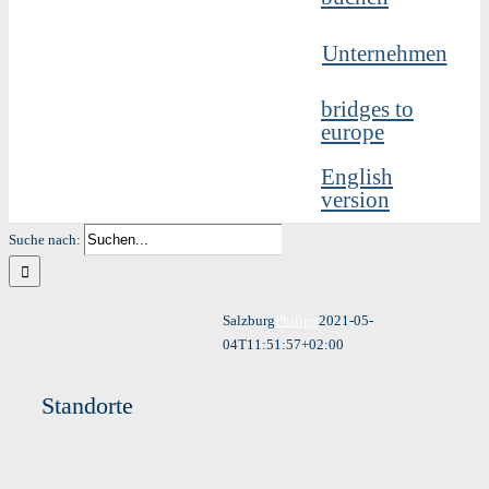
Unternehmen
bridges to
europe
English
version
Suche nach:
Salzburg
Philipp
2021-05-
04T11:51:57+02:00
Standorte