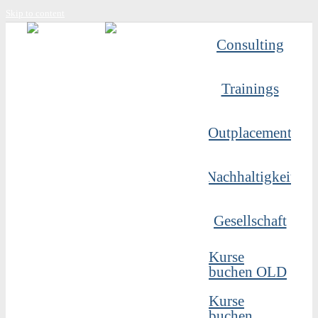
Skip to content
Consulting
Trainings
Outplacement
Nachhaltigkeit
Gesellschaft
Kurse
buchen OLD
Kurse
buchen