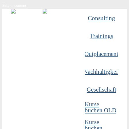
Skip to content
Consulting
Trainings
Outplacement
Nachhaltigkeit
Gesellschaft
Kurse
buchen OLD
Kurse
buchen