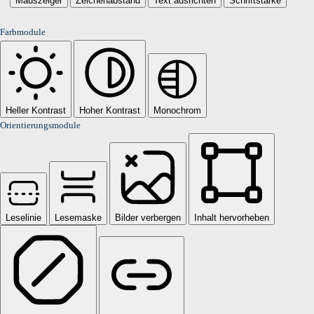
Mauszeiger
Zeichenabstand
Text ausrichten
Schriftstärke
Farbmodule
Heller Kontrast
Hoher Kontrast
Monochrom
Orientierungsmodule
Leselinie
Lesemaske
Bilder verbergen
Inhalt hervorheben