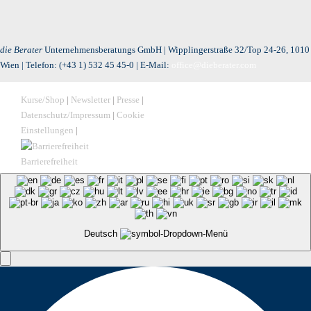
die Berater
Unternehmensberatungs GmbH | Wipplingerstraße 32/Top 24-26, 1010
Wien | Telefon:
(+43 1) 532 45 45-0
| E-Mail:
office@dieberater.com
Kurse/Shop
|
Newsletter
|
Presse
|
Datenschutz/Impressum
|
Cookie
Einstellungen
|
Barrierefreiheit
Deutsch