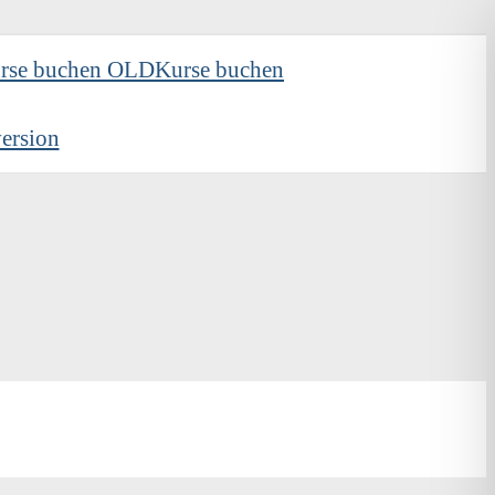
rse buchen OLD
Kurse buchen
ersion