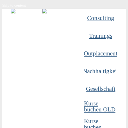
Skip to content
Consulting
Trainings
Outplacement
Nachhaltigkeit
Gesellschaft
Kurse
buchen OLD
Kurse
buchen