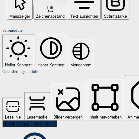
Mauszeiger
Zeichenabstand
Text ausrichten
Schriftstärke
Farbmodule
Heller Kontrast
Hoher Kontrast
Monochrom
Orientierungsmodule
Leselinie
Lesemaske
Bilder verbergen
Inhalt hervorheben
Anima
Einstellungen zurücksetzen