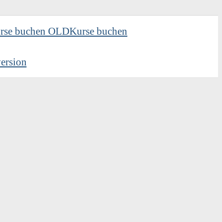
rse buchen OLD
Kurse buchen
ersion