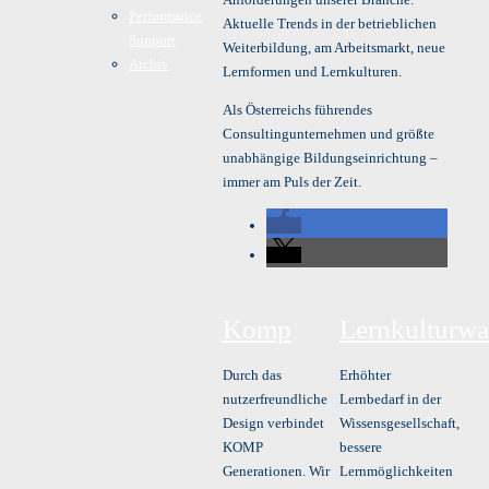
Performance
Aktuelle Trends in der betrieblichen
Support
Weiterbildung, am Arbeitsmarkt, neue
Archiv
Lernformen und Lernkulturen.
Als Österreichs führendes
Consultingunternehmen und größte
unabhängige Bildungseinrichtung –
immer am Puls der Zeit.
Komp
Lernkulturwa
Durch das
Erhöhter
nutzerfreundliche
Lernbedarf in der
Design verbindet
Wissensgesellschaft,
KOMP
bessere
Generationen. Wir
Lernmöglichkeiten