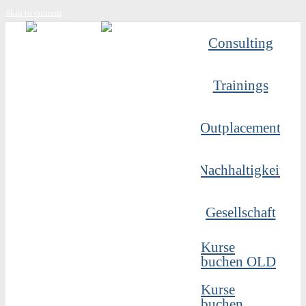
Skip to content
Consulting
Trainings
Outplacement
Nachhaltigkeit
Gesellschaft
Kurse
buchen OLD
Kurse
buchen