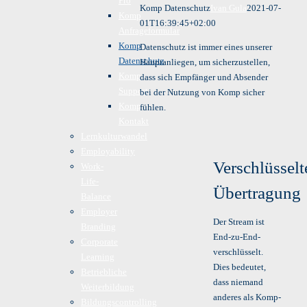
Pro
Komp Datenschutz
Ivan Gula
2021-07-
Komp
01T16:39:45+02:00
Anfrageformular
Komp
Datenschutz ist immer eines unserer
Datenschutz
Hauptanliegen, um sicherzustellen,
Komp
dass sich Empfänger und Absender
Support
bei der Nutzung von Komp sicher
Komp
fühlen.
Kontakt
Lernkulturwandel
Employability
Verschlüsselt
Work-
Life-
Übertragung
Balance
Employer
Der Stream ist
Branding
End-zu-End-
Corporate
verschlüsselt.
Learning
Dies bedeutet,
Betriebliche
dass niemand
Weiterbildung
anderes als Komp-
Bildungscontrolling