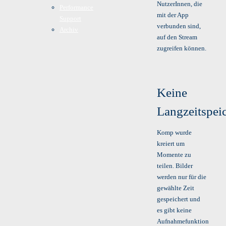
NutzerInnen, die
Performance
mit der App
Support
verbunden sind,
Archiv
auf den Stream
zugreifen können.
Keine
Langzeitspei
Komp wurde
kreiert um
Momente zu
teilen. Bilder
werden nur für die
gewählte Zeit
gespeichert und
es gibt keine
Aufnahmefunktion