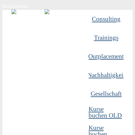
Skip to content
Consulting
Trainings
Outplacement
Nachhaltigkeit
Gesellschaft
Kurse
buchen OLD
Kurse
buchen