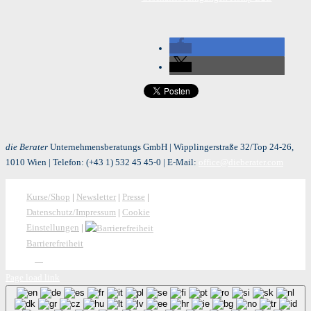
die Berater
Unternehmensberatungs GmbH | Wipplingerstraße 32/Top 24-26,
1010 Wien | Telefon:
(+43 1) 532 45 45-0
| E-Mail:
office@dieberater.com
Kurse/Shop
|
Newsletter
|
Presse
|
Datenschutz/Impressum
|
Cookie
Einstellungen
|
Barrierefreiheit
Page load link