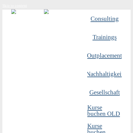
Skip to content
Consulting
Trainings
Outplacement
Nachhaltigkeit
Gesellschaft
Kurse
buchen OLD
Kurse
buchen