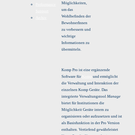
Möglichkeiten,
Performance
um das
Support
Wohlbefinden der
Archiv
BewohnerInnen
zu verbessern und
wichtige
Informationen zu
übermitteln.
Komp Pro ist eine ergänzende
Software für
Komp
und ermöglicht
die Verwaltung und Interaktion der
einzelnen Komp Geräte. Das
integrierte Verwaltungstool
Manage
bietet für Institutionen die
Möglichkeit Geräte intern zu
organisieren oder aufzusetzen und ist
als Basisfunktion in der Pro Version
enthalten. Vertiefend gewährleistet