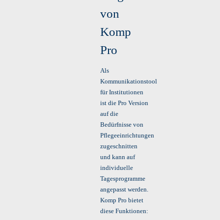
von
Komp
Pro
Als
Kommunikationstool
für Institutionen
ist die Pro Version
auf die
Bedürfnisse von
Pflegeeinrichtungen
zugeschnitten
und kann auf
individuelle
Tagesprogramme
angepasst werden.
Komp Pro bietet
diese Funktionen: