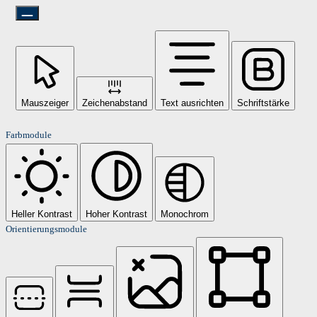
Mauszeiger
Zeichenabstand
Text ausrichten
Schriftstärke
Farbmodule
Heller Kontrast
Hoher Kontrast
Monochrom
Orientierungsmodule