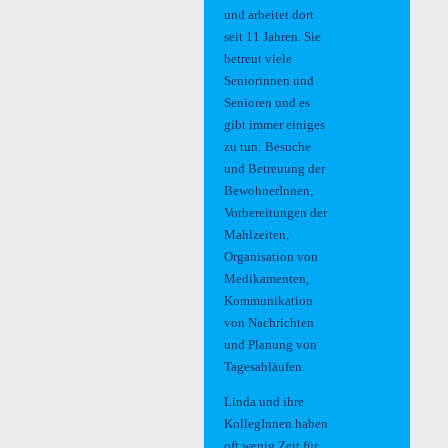
und arbeitet dort
seit 11 Jahren. Sie
betreut viele
Seniorinnen und
Senioren und es
gibt immer einiges
zu tun: Besuche
und Betreuung der
BewohnerInnen,
Vorbereitungen der
Mahlzeiten,
Organisation von
Medikamenten,
Kommunikation
von Nachrichten
und Planung von
Tagesabläufen.
Linda und ihre
KollegInnen haben
oft wenig Zeit für