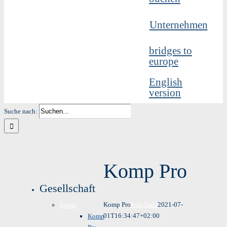
Unternehmen
bridges to
europe
English
version
Suche nach:
Komp Pro
Gesellschaft
Komp Pro
Ivan Gula
2021-07-
Komp
01T16:34:47+02:00
Komp