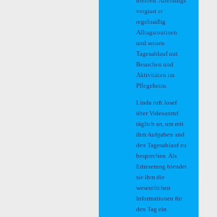
bleiben. Allerdings
vergisst er
regelmäßig
Alltagsroutinen
und seinen
Tagesablauf mit
Besuchen und
Aktivitäten im
Pflegeheim.
Linda ruft Josef
über Videoanruf
täglich an, um mit
ihm Aufgaben und
den Tagesablauf zu
besprechen. Als
Erinnerung blendet
sie ihm die
wesentlichen
Informationen für
den Tag ein.