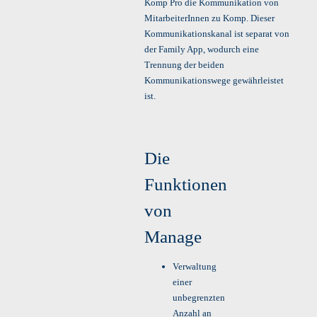
Komp Pro die Kommunikation von
MitarbeiterInnen zu Komp. Dieser
Kommunikationskanal ist separat von
der Family App, wodurch eine
Trennung der beiden
Kommunikationswege gewährleistet
ist.
Die
Funktionen
von
Manage
Verwaltung
einer
unbegrenzten
Anzahl an