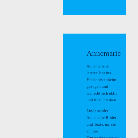
Annemarie
Annemarie ist
letztes Jahr ins
Pensionistenheim
gezogen und
wünscht sich aktiv
und fit zu bleiben.
Linda sendet
Annemarie Bilder
und Texte, um sie
an ihre
Fitnesseinheiten zu