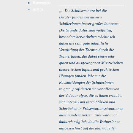
Raummiete
AQUA
„…Die Schulseminare bei die
Berater fanden bei meinen
SchülerInnen immer großes Interesse.
Die Gründe dafür sind vielfältig,
besonders hervorheben möchte ich
dabei die sehr gute inhaltliche
Vermittlung der Themen durch die
TrainerInnen, die dabei einen sehr
guten und ausgewogenen Mix zwischen
theoretischen Inputs und praktischen
Übungen fanden. Wie mir die
Rückmeldungen der SchülerInnen
zeigten, profitierten sie vor allem von
der Videoanalyse, die es ihnen erlaubt,
sich intensiv mit ihren Stärken und
Schwächen in Präsentationssituationen
auseinanderzusetzen. Dies war auch
dadurch möglich, da die TrainerInnen
ausgezeichnet auf die individuellen