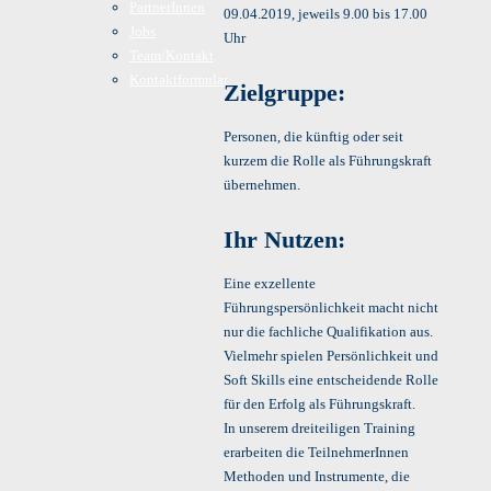
PartnerInnen
09.04.2019, jeweils 9.00 bis 17.00
Jobs
Uhr
Team/Kontakt
Kontaktformular
Zielgruppe:
Personen, die künftig oder seit
kurzem die Rolle als Führungskraft
übernehmen.
Ihr Nutzen:
Eine exzellente
Führungspersönlichkeit macht nicht
nur die fachliche Qualifikation aus.
Vielmehr spielen Persönlichkeit und
Soft Skills eine entscheidende Rolle
für den Erfolg als Führungskraft.
In unserem dreiteiligen Training
erarbeiten die TeilnehmerInnen
Methoden und Instrumente, die