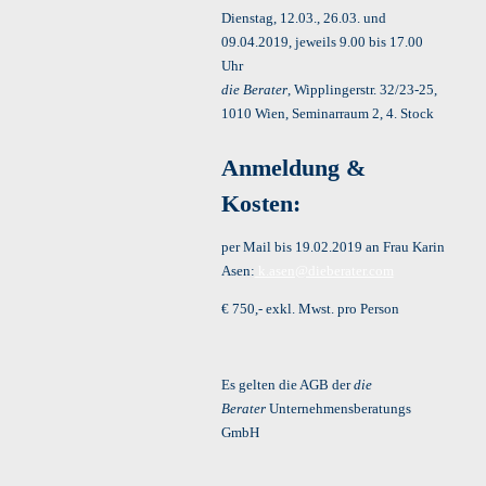
Dienstag, 12.03., 26.03. und
09.04.2019, jeweils 9.00 bis 17.00
Uhr
die Berater
, Wipplingerstr. 32/23-25,
1010 Wien, Seminarraum 2, 4. Stock
Anmeldung &
Kosten:
per Mail bis 19.02.2019 an Frau Karin
Asen:
k.asen@dieberater.com
€ 750,- exkl. Mwst. pro Person
Es gelten die AGB der
die
Berater
Unternehmensberatungs
GmbH