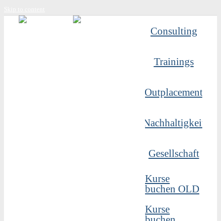
Skip to content
Consulting
Trainings
Outplacement
Nachhaltigkeit
Gesellschaft
Kurse
buchen OLD
Kurse
buchen