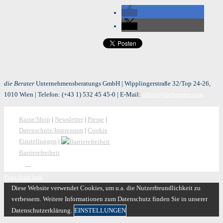
die Berater
Unternehmensberatungs GmbH | Wipplingerstraße 32/Top 24-26,
1010 Wien | Telefon:
(+43 1) 532 45 45-0
| E-Mail:
office@dieberater.com
Kurse/Shop
|
Newsletter
|
Presse
|
Datenschutz/Impressum
|
Cookie
Einstellungen
|
Barrierefreiheit
Page load link
Diese Website verwendet Cookies, um u.a. die Nutzerfreundlichkeit zu
verbessern. Weitere Informationen zum Datenschutz finden Sie in unserer
Datenschutzerklärung.
EINSTELLUNGEN