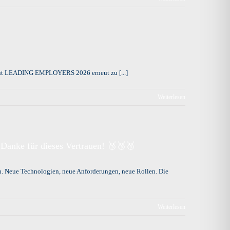
 laut LEADING EMPLOYERS 2026 erneut zu [...]
Weiterlesen
 Danke für dieses Vertrauen! 🥉🥉🥉
n. Neue Technologien, neue Anforderungen, neue Rollen. Die
Weiterlesen