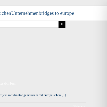
uchen
Unternehmen
bridges to europe
zu dürfen.
Projektkoordinator gemeinsam mit europäischen [...]
Weiterlesen