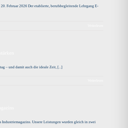
 20. Februar 2026 Der etablierte, berufsbegleitende Lehrgang E-
Weiterlesen
stärken
g – und damit auch die ideale Zeit, [...]
Weiterlesen
agazins
s Industriemagazins. Unsere Leistungen wurden gleich in zwei