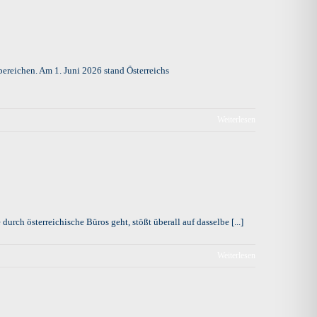
bereichen. Am 1. Juni 2026 stand Österreichs
Weiterlesen
rch österreichische Büros geht, stößt überall auf dasselbe [...]
Weiterlesen