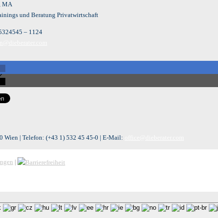
n, MA
ainings und Beratung Privatwirtschaft
 5324545 – 1124
en@dieberater.com
 Wien | Telefon:
(+43 1) 532 45 45-0
| E-Mail:
office@dieberater.com
ungen
|