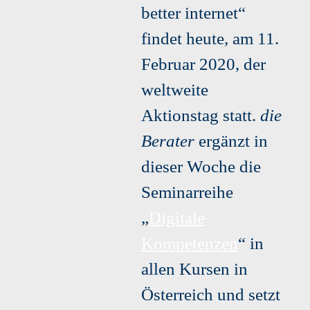
better internet“
findet heute, am 11.
Februar 2020, der
weltweite
Aktionstag statt.
die
Berater
ergänzt in
dieser Woche die
Seminarreihe
„
Digitale
Kompetenzen
“ in
allen Kursen in
Österreich und setzt