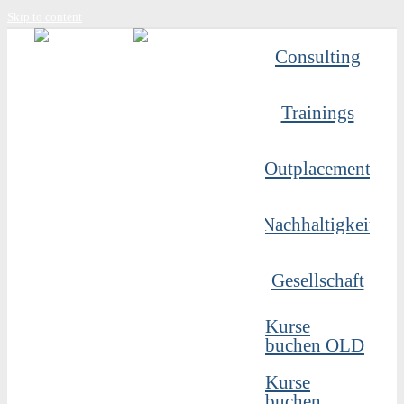
Skip to content
Consulting
Trainings
Outplacement
Nachhaltigkeit
Gesellschaft
Kurse
buchen OLD
Kurse
buchen