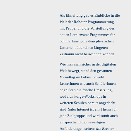
Als Einleitung gab es Einblicke in die
Welt der Roboter-Programmierung
mit Pepper und die Vorstellung des
neuen Lern-Avatar-Programmes für
SchülerInnen, die dem physischen
Unterricht über einen längeren
Zeitraum nicht beiwohnen können.
Wie man sich sicher in der digitalen
Welt bewegt, stand den gesamten
Vormittag im Fokus. Sowohl
LehrerInnen wie auch SchülerInnen
begrüßten die frische Umsetzung,
wodurch Folge-Workshops in
weiteren Schulen bereits angedacht
sind. Safer Internet ist ein Thema für
jede Zielgruppe und wird somit auch
entsprechend den jeweiligen
Anforderungen seitens
die
Berater